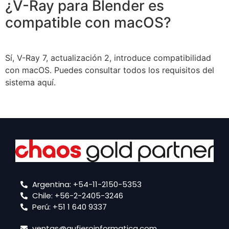
¿V-Ray para Blender es
compatible con macOS?
Sí, V-Ray 7, actualización 2, introduce compatibilidad
con macOS. Puedes consultar todos los requisitos del
sistema aquí.
Argentina: +54-11-2150-5353
Chile: +56-2-2405-3246
Perú: +51 1 640 9337
ventas@aufieroinformatica.com