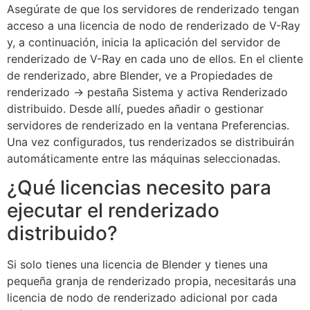
Asegúrate de que los servidores de renderizado tengan
acceso a una licencia de nodo de renderizado de V-Ray
y, a continuación, inicia la aplicación del servidor de
renderizado de V-Ray en cada uno de ellos. En el cliente
de renderizado, abre Blender, ve a Propiedades de
renderizado → pestaña Sistema y activa Renderizado
distribuido. Desde allí, puedes añadir o gestionar
servidores de renderizado en la ventana Preferencias.
Una vez configurados, tus renderizados se distribuirán
automáticamente entre las máquinas seleccionadas.
¿Qué licencias necesito para
ejecutar el renderizado
distribuido?
Si solo tienes una licencia de Blender y tienes una
pequeña granja de renderizado propia, necesitarás una
licencia de nodo de renderizado adicional por cada